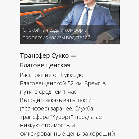
Спокойная езда и комфорт,
профессионализм водителей
Трансфер Сукко
—
Благовещенская
Расстояние от Сукко до
Благовещенской 52 км. Время в
пути в среднем 1 час.
Выгодно заказывать такси
(трансфер) заранее. Служба
трансфера "Курорт" предлагает
низкую стоимость и
фиксированные цены за хороший