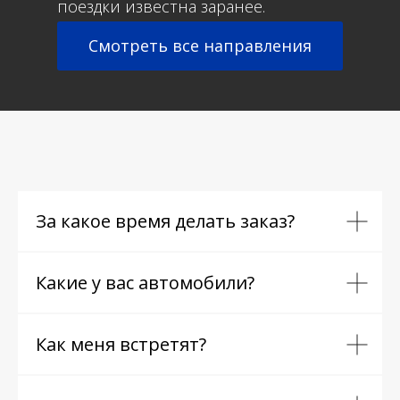
поездки известна заранее.
Смотреть все направления
За какое время делать заказ?
Какие у вас автомобили?
Как меня встретят?