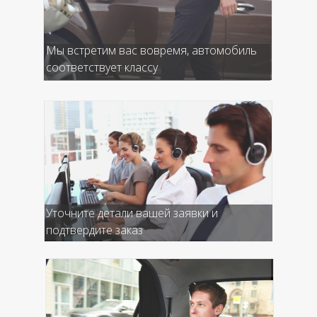
Мы встретим вас вовремя, автомобиль
соответствует классу
Уточните детали вашей заявки и
подтвердите заказ