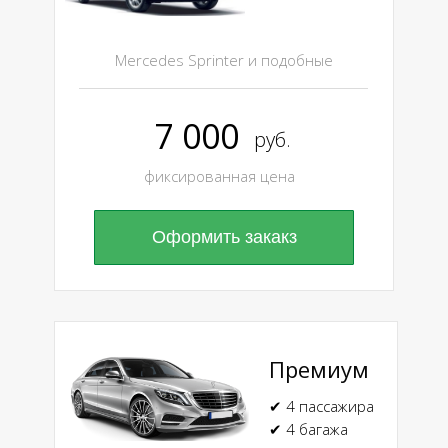
Mercedes Sprinter и подобные
7 000
руб.
фиксированная цена
Оформить закакз
Премиум
✔ 4 пассажира
✔ 4 багажа