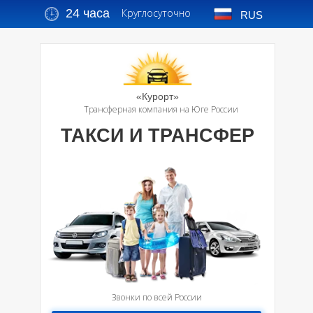
24 часа
Круглосуточно
RUS
«Курорт»
Трансферная компания на Юге России
ТАКСИ И ТРАНСФЕР
Звонки по всей России