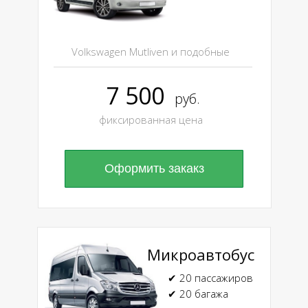
Volkswagen Mutliven и подобные
7 500
руб.
фиксированная цена
Оформить закакз
Микроавтобус
✔ 20 пассажиров
✔ 20 багажа