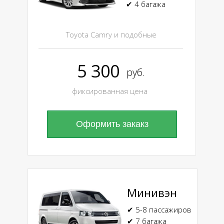
✔ 4 багажа
Toyota Camry и подобные
5 300
руб.
фиксированная цена
Оформить закакз
Минивэн
✔ 5-8 пассажиров
✔ 7 багажа