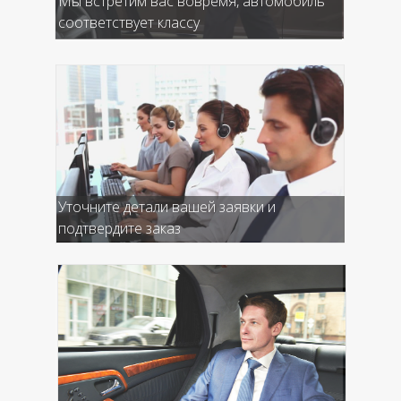
Мы встретим вас вовремя, автомобиль
соответствует классу
Уточните детали вашей заявки и
подтвердите заказ