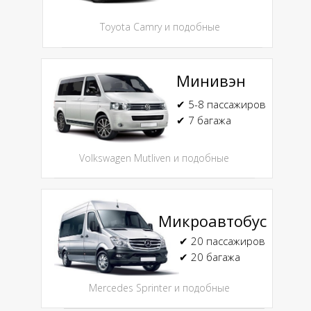
Toyota Camry и подобные
Минивэн
✔ 5-8 пассажиров
✔ 7 багажа
Volkswagen Mutliven и подобные
Микроавтобус
✔ 20 пассажиров
✔ 20 багажа
Mercedes Sprinter и подобные