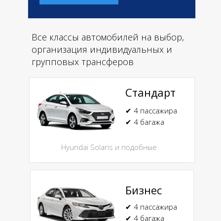
Все классы автомобилей на выбор,
организация индивидуальных и
групповых трансферов
Стандарт
✔ 4 пассажира
✔ 4 багажа
Hyundai Solaris и подобные
Бизнес
✔ 4 пассажира
✔ 4 багажа