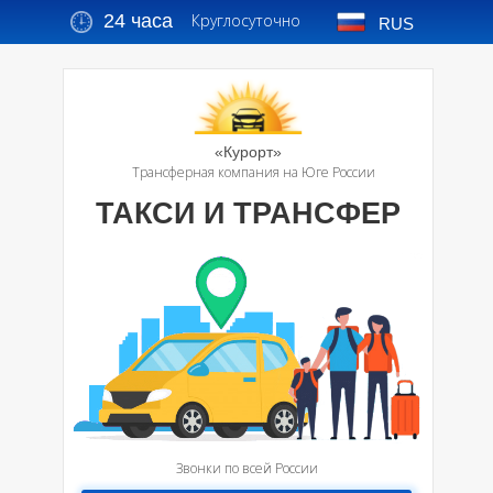
24 часа
Круглосуточно
RUS
«Курорт»
Трансферная компания на Юге России
ТАКСИ И ТРАНСФЕР
Звонки по всей России