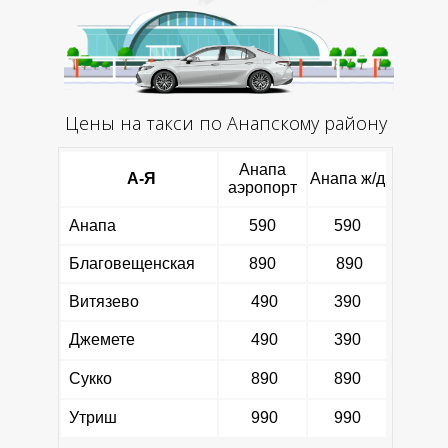
Цены на такси по Анапскому району
Анапа
А-Я
Анапа ж/д
аэропорт
Анапа
590
590
Благовещенская
890
890
Витязево
490
390
Джемете
490
390
Сукко
890
890
Утриш
990
990