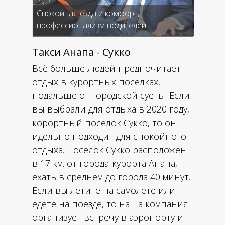
Спокойная езда и комфорт,
профессионализм водителей
Такси Анапа - Сукко
Всё больше людей предпочитает
отдых в курортных посёлках,
подальше от городской суеты. Если
вы выбрали для отдыха в 2020 году,
корортный посёлок Сукко, то он
идельно подходит для спокойного
отдыха. Посёлок Сукко расположен
в 17 км. от города-курорта Анапа,
ехать в среднем до города 40 минут.
Если вы летите на самолете или
едете на поезде, то наша компания
организует встречу в аэропорту и