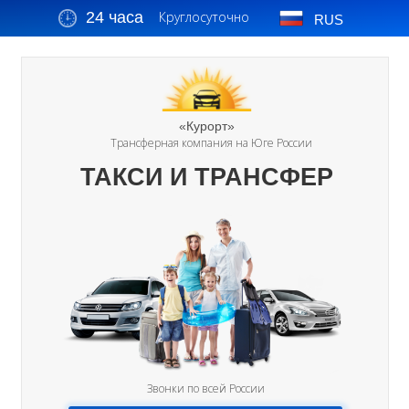
24 часа
Круглосуточно
RUS
«Курорт»
Трансферная компания на Юге России
ТАКСИ И ТРАНСФЕР
Звонки по всей России