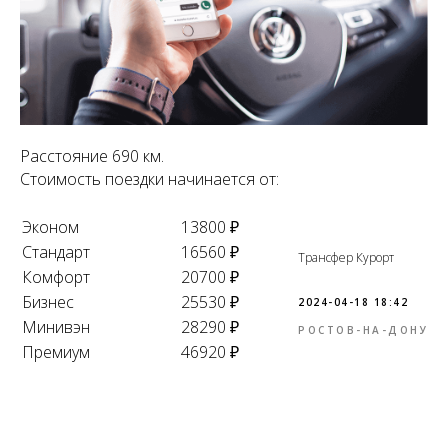
Расстояние 690 км.
Стоимость поездки начинается от:
Эконом
13800 ₽
Стандарт
16560 ₽
Трансфер Курорт
Комфорт
20700 ₽
Бизнес
25530 ₽
2024-04-18 18:42
Минивэн
28290 ₽
РОСТОВ-НА-ДОНУ
Премиум
46920 ₽