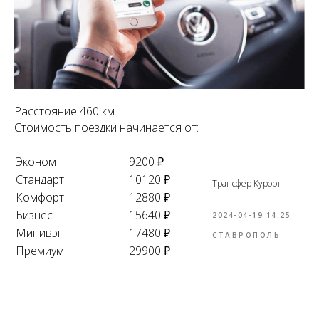
Расстояние 460 км.
Стоимость поездки начинается от:
Эконом
9200 ₽
Стандарт
10120 ₽
Трансфер Курорт
Комфорт
12880 ₽
Бизнес
15640 ₽
2024-04-19 14:25
Минивэн
17480 ₽
СТАВРОПОЛЬ
Премиум
29900 ₽