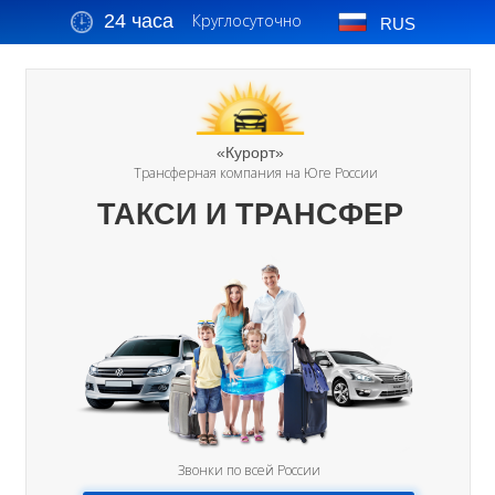
24 часа
Круглосуточно
RUS
«Курорт»
Трансферная компания на Юге России
ТАКСИ И ТРАНСФЕР
Звонки по всей России