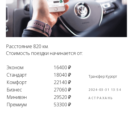
Расстояние 820 км.
Стоимость поездки начинается от:
Эконом
16400 ₽
Стандарт
18040 ₽
Трансфер Курорт
Комфорт
22140 ₽
Бизнес
27060 ₽
2024-03-31 13:54
Минивэн
29520 ₽
АСТРАХАНЬ
Премиум
53300 ₽