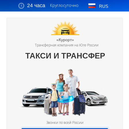
24 часа
Круглосуточно
RUS
«Курорт»
Трансферная компания на Юге России
ТАКСИ И ТРАНСФЕР
Звонки по всей России