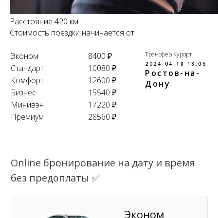
Расстояние 420 км.
Стоимость поездки начинается от:
Трансфер Курорт
Эконом
8400 ₽
2024-04-18 18:06
Стандарт
10080 ₽
Ростов-на-
Комфорт
12600 ₽
Дону
Бизнес
15540 ₽
Минивэн
17220 ₽
Премиум
28560 ₽
Online бронирование на дату и время
без предоплаты ✅
Эконом