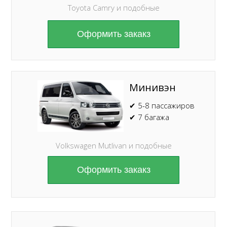
Toyota Camry и подобные
Оформить закакз
Минивэн
✔ 5-8 пассажиров
✔ 7 багажа
Volkswagen Mutlivan и подобные
Оформить закакз