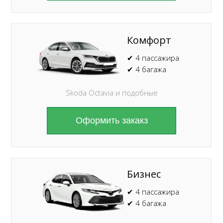
Комфорт
✔ 4 пассажира
✔ 4 багажа
Skoda Octavia и подобные
Оформить закакз
Бизнес
✔ 4 пассажира
✔ 4 багажа