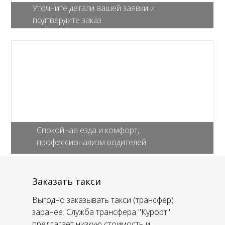
Уточните детали вашей заявки и
подтвердите заказ
Спокойная езда и комфорт,
профессионализм водителей
Заказать такси
Выгодно заказывать такси (трансфер)
заранее. Служба трансфера "Курорт"
предлагает низкую стоимость и