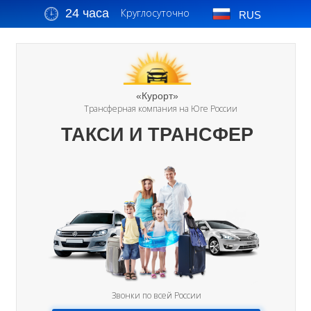
24 часа
Круглосуточно
RUS
«Курорт»
Трансферная компания на Юге России
ТАКСИ И ТРАНСФЕР
Звонки по всей России