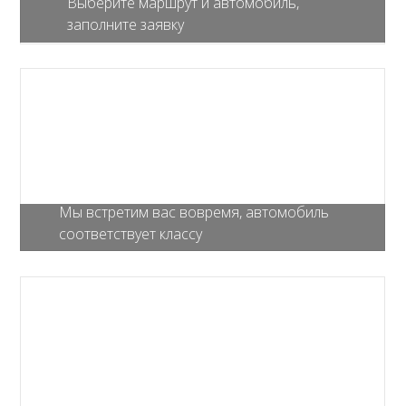
Выберите маршрут и автомобиль,
заполните заявку
Мы встретим вас вовремя, автомобиль
соответствует классу