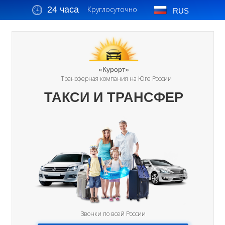
24 часа
Круглосуточно
RUS
«Курорт»
Трансферная компания на Юге России
ТАКСИ И ТРАНСФЕР
Звонки по всей России