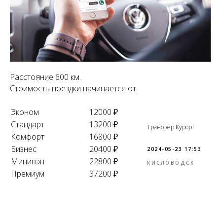
Расстояние 600 км.
Стоимость поездки начинается от:
Эконом
12000 ₽
Стандарт
13200 ₽
Трансфер Курорт
Комфорт
16800 ₽
Бизнес
20400 ₽
2024-05-23 17:53
Минивэн
22800 ₽
КИСЛОВОДСК
Премиум
37200 ₽