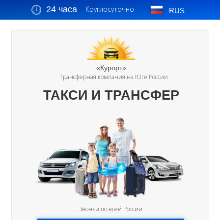
24 часа
Круглосуточно
RUS
«Курорт»
Трансферная компания на Юге России
ТАКСИ И ТРАНСФЕР
Звонки по всей России