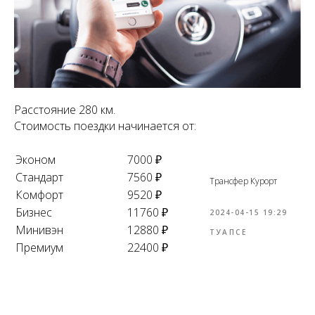
Расстояние 280 км.
Стоимость поездки начинается от:
Эконом
7000 ₽
Стандарт
7560 ₽
Трансфер Курорт
Комфорт
9520 ₽
Бизнес
11760 ₽
2024-04-15 19:29
Минивэн
12880 ₽
ТУАПСЕ
Премиум
22400 ₽