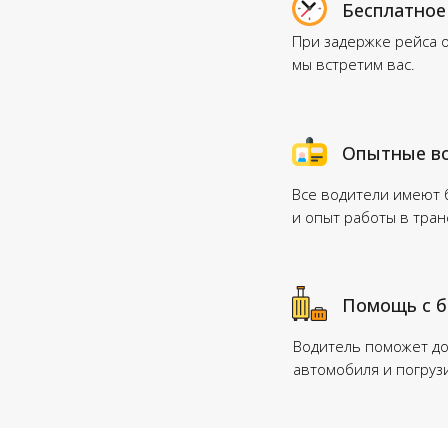
Бесплатное
При задержке рейса 
мы встретим вас.
Опытные в
Все водители имеют
и опыт работы в тра
Помощь с 
Водитель поможет до
автомобиля и погруз