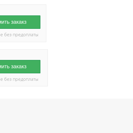
ить закакз
е без предоплаты
ить закакз
е без предоплаты