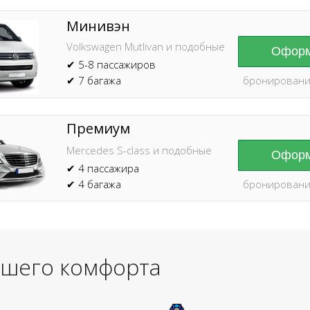
Минивэн
Volkswagen Mutlivan и подобные
Оформ
✔ 5-8 пассажиров
✔ 7 багажа
бронировани
Премиум
Mercedes S-class и подобные
Оформ
✔ 4 пассажира
✔ 4 багажа
бронировани
ашего комфорта