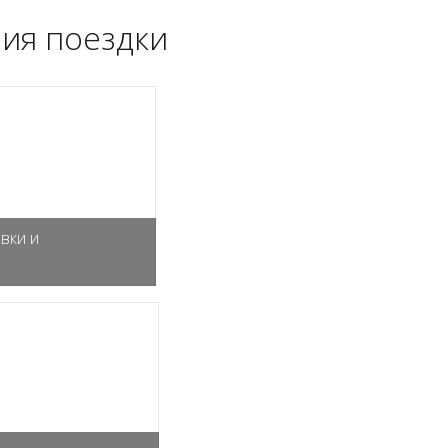
ия поездки
вки и