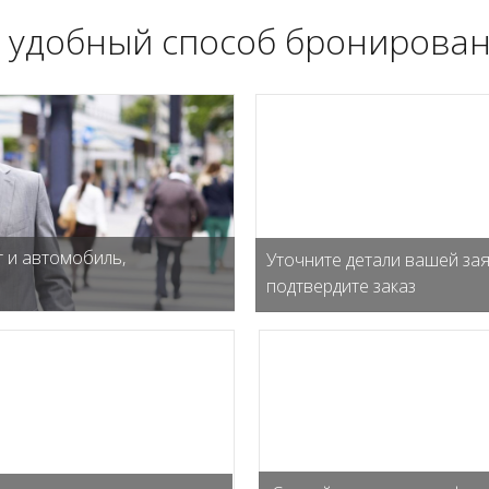
 удобный способ бронирован
 и автомобиль,
Уточните детали вашей зая
подтвердите заказ