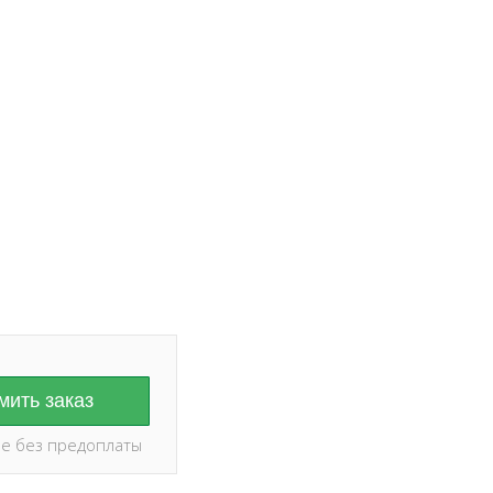
ание на дату и
оплаты ✅
ить заказ
е без предоплаты