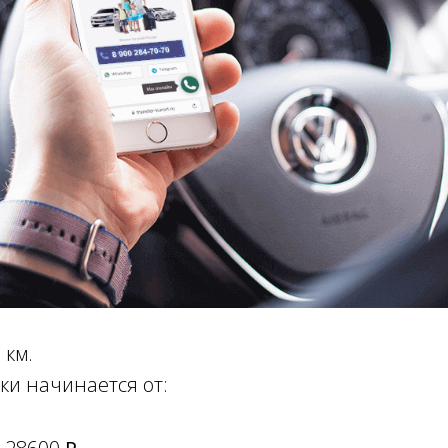
 км.
ки начинается от: