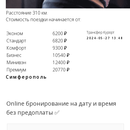
Расстояние 310 км.
Стоимость поездки начинается от:
Трансфер Курорт
Эконом
6200 ₽
2024-05-27 13:48
Стандарт
6820 ₽
Комфорт
9300 ₽
Бизнес
10540 ₽
Минивэн
12400 ₽
Премиум
20770 ₽
Симферополь
Online бронирование на дату и время
без предоплаты ✅