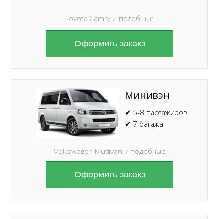
Toyota Camry и подобные
Оформить закакз
Минивэн
✔ 5-8 пассажиров
✔ 7 багажа
Volkswagen Mutlivan и подобные
Оформить закакз