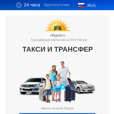
24 часа
Круглосуточно
RUS
«Курорт»
Трансферная компания на Юге России
ТАКСИ И ТРАНСФЕР
Звонки по всей России