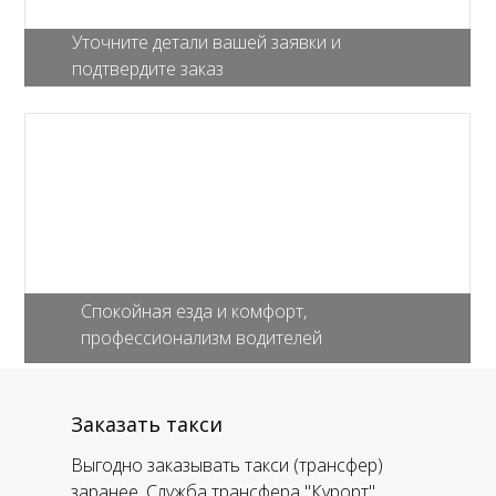
Уточните детали вашей заявки и
подтвердите заказ
Спокойная езда и комфорт,
профессионализм водителей
Заказать такси
Выгодно заказывать такси (трансфер)
заранее. Служба трансфера "Курорт"