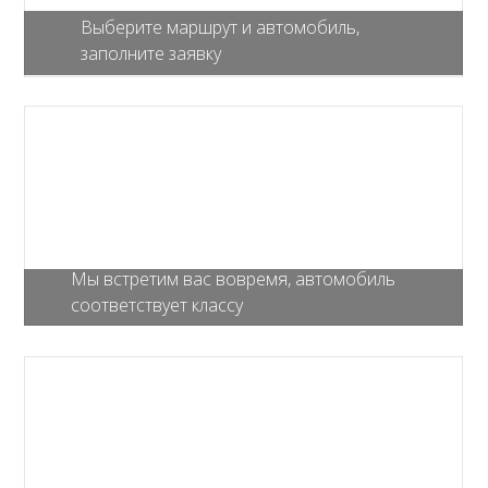
Выберите маршрут и автомобиль,
заполните заявку
Мы встретим вас вовремя, автомобиль
соответствует классу