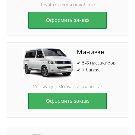
Toyota Camry и подобные
Оформить закакз
Минивэн
✔ 5-8 пассажиров
✔ 7 багажа
Volkswagen Mutlivan и подобные
Оформить закакз