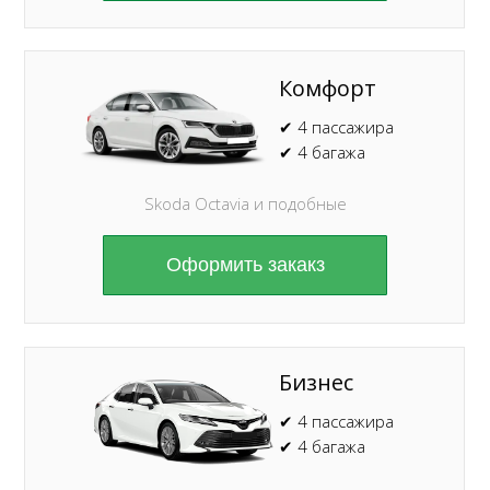
Комфорт
✔ 4 пассажира
✔ 4 багажа
Skoda Octavia и подобные
Оформить закакз
Бизнес
✔ 4 пассажира
✔ 4 багажа