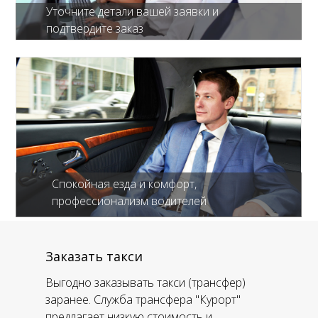
Уточните детали вашей заявки и
подтвердите заказ
Спокойная езда и комфорт,
профессионализм водителей
Заказать такси
Выгодно заказывать такси (трансфер)
заранее. Служба трансфера "Курорт"
предлагает низкую стоимость и