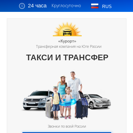
24 часа
Круглосуточно
RUS
«Курорт»
Трансферная компания на Юге России
ТАКСИ И ТРАНСФЕР
Звонки по всей России