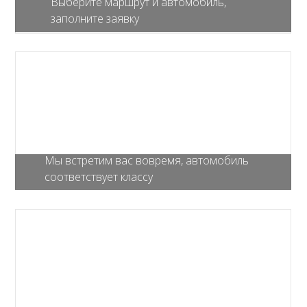
Выберите маршрут и автомобиль,
заполните заявку
Мы встретим вас вовремя, автомобиль
соответствует классу