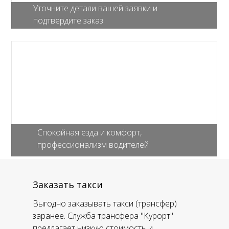
Уточните детали вашей заявки и
подтвердите заказ
Спокойная езда и комфорт,
профессионализм водителей
Заказать такси
Выгодно заказывать такси (трансфер)
заранее. Служба трансфера "Курорт"
предлагает низкую стоимость и