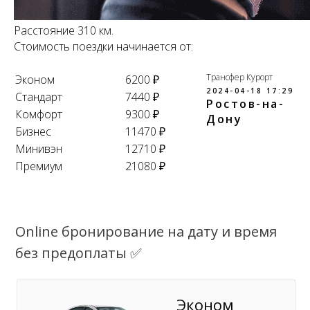
Расстояние 310 км.
Стоимость поездки начинается от:
Трансфер Курорт
Эконом
6200 ₽
2024-04-18 17:29
Стандарт
7440 ₽
Ростов-на-
Комфорт
9300 ₽
Дону
Бизнес
11470 ₽
Минивэн
12710 ₽
Премиум
21080 ₽
Online бронирование на дату и время
без предоплаты ✅
Эконом