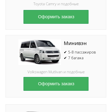
Toyota Camry и подобные
Оформить закакз
Минивэн
✔ 5-8 пассажиров
✔ 7 багажа
Volkswagen Mutlivan и подобные
Оформить закакз