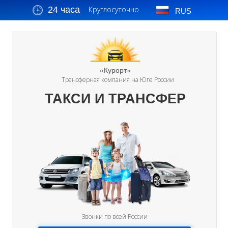
24 часа
Круглосуточно
RUS
«Курорт»
Трансферная компания на Юге России
ТАКСИ И ТРАНСФЕР
Звонки по всей России