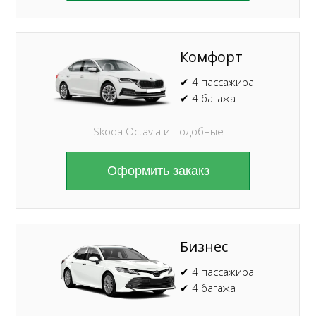
Комфорт
✔ 4 пассажира
✔ 4 багажа
Skoda Octavia и подобные
Оформить закакз
Бизнес
✔ 4 пассажира
✔ 4 багажа