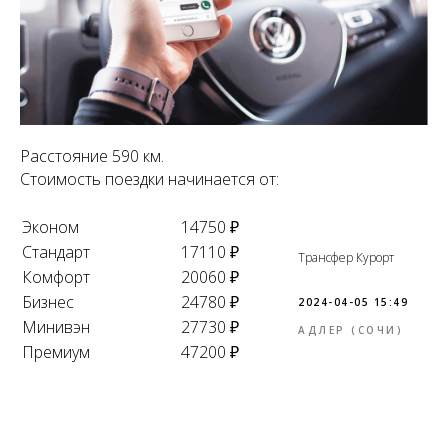
Расстояние 590 км.
Стоимость поездки начинается от:
Эконом
14750 ₽
Стандарт
17110 ₽
Трансфер Курорт
Комфорт
20060 ₽
Бизнес
24780 ₽
2024-04-05 15:49
Минивэн
27730 ₽
АДЛЕР (СОЧИ)
Премиум
47200 ₽