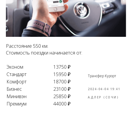
Расстояние 550 км.
Стоимость поездки начинается от:
Эконом
13750 ₽
Стандарт
15950 ₽
Трансфер Курорт
Комфорт
18700 ₽
Бизнес
23100 ₽
2024-04-04 19:41
Минивэн
25850 ₽
АДЛЕР (СОЧИ)
Премиум
44000 ₽