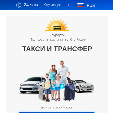
24 часа
Круглосуточно
RUS
«Курорт»
Трансферная компания на Юге России
ТАКСИ И ТРАНСФЕР
Звонки по всей России