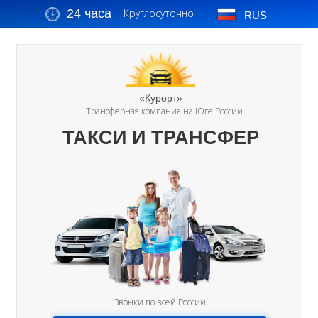
24 часа
Круглосуточно
RUS
«Курорт»
Трансферная компания на Юге России
ТАКСИ И ТРАНСФЕР
Звонки по всей России