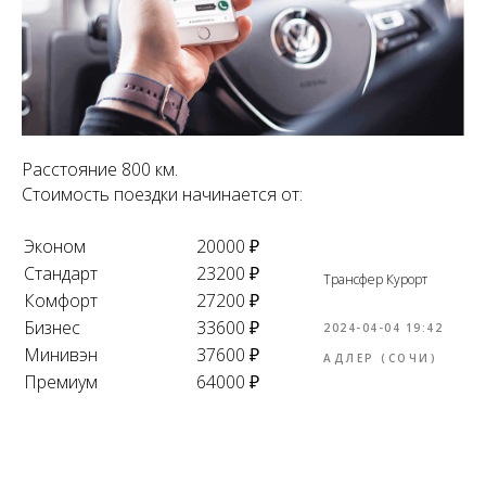
Расстояние 800 км.
Стоимость поездки начинается от:
Эконом
20000 ₽
Стандарт
23200 ₽
Трансфер Курорт
Комфорт
27200 ₽
Бизнес
33600 ₽
2024-04-04 19:42
Минивэн
37600 ₽
АДЛЕР (СОЧИ)
Премиум
64000 ₽