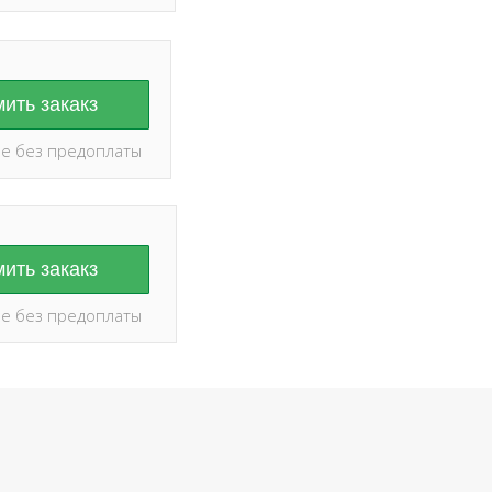
ить закакз
е без предоплаты
ить закакз
е без предоплаты