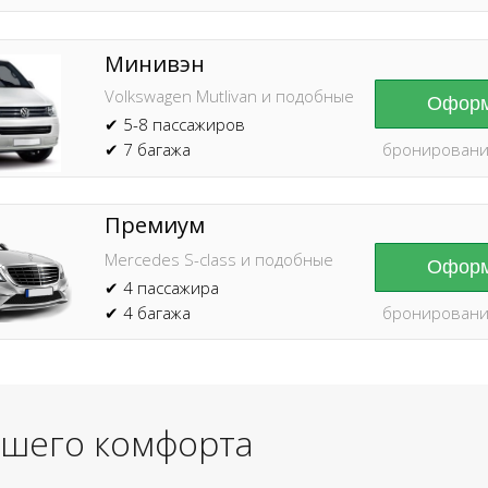
Минивэн
Volkswagen Mutlivan и подобные
Оформ
✔ 5-8 пассажиров
✔ 7 багажа
бронировани
Премиум
Mercedes S-class и подобные
Оформ
✔ 4 пассажира
✔ 4 багажа
бронировани
ашего комфорта