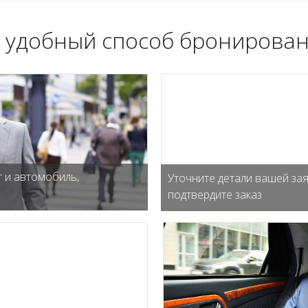
 удобный способ бронирован
 и автомобиль,
Уточните детали вашей зая
подтвердите заказ