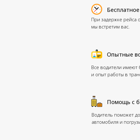
Бесплатное
При задержке рейса 
мы встретим вас.
Опытные в
Все водители имеют
и опыт работы в тра
Помощь с 
Водитель поможет до
автомобиля и погруз