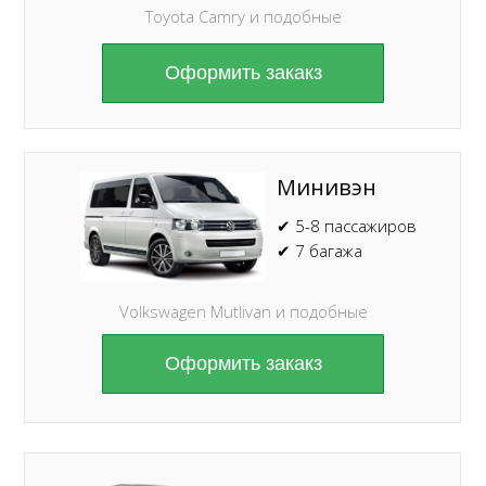
Toyota Camry и подобные
Оформить закакз
Минивэн
✔ 5-8 пассажиров
✔ 7 багажа
Volkswagen Mutlivan и подобные
Оформить закакз