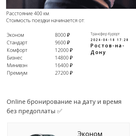
Расстояние 400 км.
Стоимость поездки начинается от:
Трансфер Курорт
Эконом
8000 ₽
2024-04-18 17:28
Стандарт
9600 ₽
Ростов-на-
Комфорт
12000 ₽
Дону
Бизнес
14800 ₽
Минивэн
16400 ₽
Премиум
27200 ₽
Online бронирование на дату и время
без предоплаты ✅
Эконом