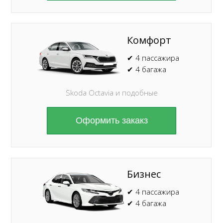
Комфорт
✔ 4 пассажира
✔ 4 багажа
Skoda Octavia и подобные
Оформить закакз
Бизнес
✔ 4 пассажира
✔ 4 багажа