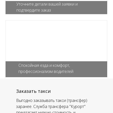
Уточните детали вашей заявки и
подтвердите заказ
Спокойная езда и комфорт,
профессионализм водителей
Заказать такси
Выгодно заказывать такси (трансфер)
заранее. Служба трансфера "Курорт"
предлагает низкую стоимость и