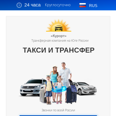
24 часа
Круглосуточно
RUS
«Курорт»
Трансферная компания на Юге России
ТАКСИ И ТРАНСФЕР
Звонки по всей России