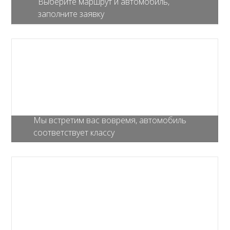
Выберите маршрут и автомобиль,
заполните заявку
Мы встретим вас вовремя, автомобиль
соответствует классу