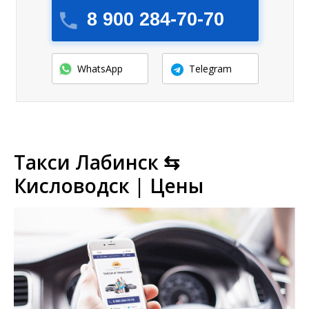
8 900 284-70-70
WhatsApp
Telegram
Такси Лабинск ⇆
Кисловодск | Цены