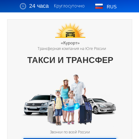
24 часа
Круглосуточно
RUS
«Курорт»
Трансферная компания на Юге России
ТАКСИ И ТРАНСФЕР
Звонки по всей России