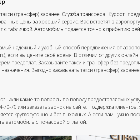
ер
такси (трансфер) заранее. Служба трансфера "Курорт" пред
ванные цены за хороший сервис. Вас встретят в аэропорту,
тят с табличкой. Автомобиль подается точно к прибытию рей
амый надёжный и удобный способ передвижения от аэропор
.п.), если вы цените своё время. В отличии от других онлайн
ерем предоплат. Заказывайте такси и трансфер без предопла
а назначения. Выгодно заказывать такси (трансфер) заранее
 возникли какие-то вопросы по поводу предоставляемых усл
84-70-70 или заказать звонок на сайте. Поддержка клиентов
яется круглосуточно и без выходных. А если вам нужно пос
ть автомобиль с почасовой оплатой.