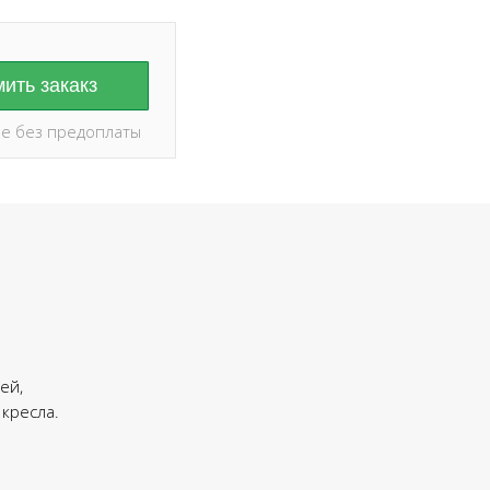
ить закакз
е без предоплаты
ей,
 кресла.