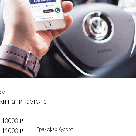
км.
ки начинается от:
10000 ₽
Трансфер Курорт
11000 ₽
Online брониров