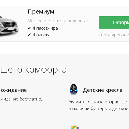
Премиум
Mercedes S-class и подобные
Оформ
✔ 4 пассажира
✔ 4 багажа
бронировани
ашего комфорта
 ожидание
Детские кресла
ожидание бесплатно,
Укажите в заказе возраст дет
в наличии бустеры и детские