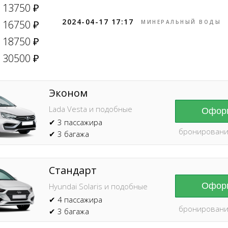
время без пред
13750 ₽
2024-04-17 17:17
16750 ₽
МИНЕРАЛЬНЫЙ ВОДЫ
18750 ₽
30500 ₽
Эконом
Lada Vesta и подобные
Оформ
✔ 3 пассажира
бронировани
✔ 3 багажа
Стандарт
Оформ
Hyundai Solaris и подобные
✔ 4 пассажира
бронировани
✔ 3 багажа