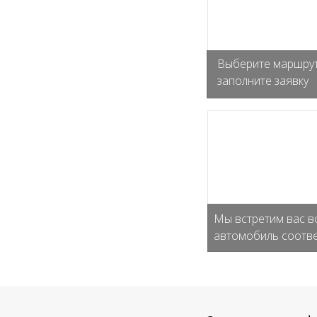
Выберите маршрут
заполните заявку
Мы встретим вас в
автомобиль соотве