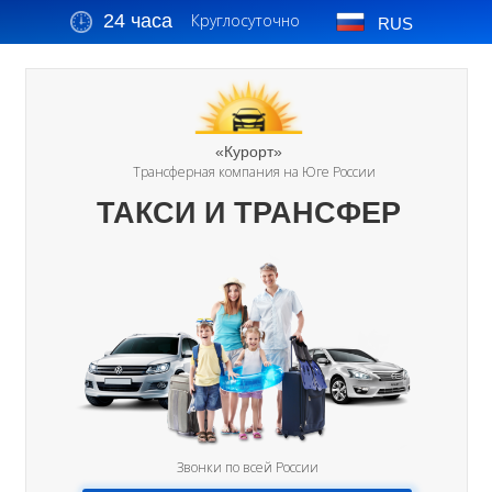
24 часа
Круглосуточно
RUS
«Курорт»
Трансферная компания на Юге России
ТАКСИ И ТРАНСФЕР
Звонки по всей России