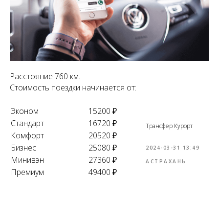
Расстояние 760 км.
Стоимость поездки начинается от:
Эконом
15200 ₽
Стандарт
16720 ₽
Трансфер Курорт
Комфорт
20520 ₽
Бизнес
25080 ₽
2024-03-31 13:49
Минивэн
27360 ₽
АСТРАХАНЬ
Премиум
49400 ₽