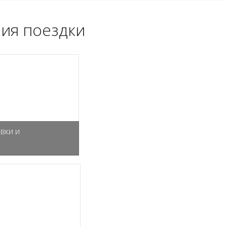
ия поездки
вки и