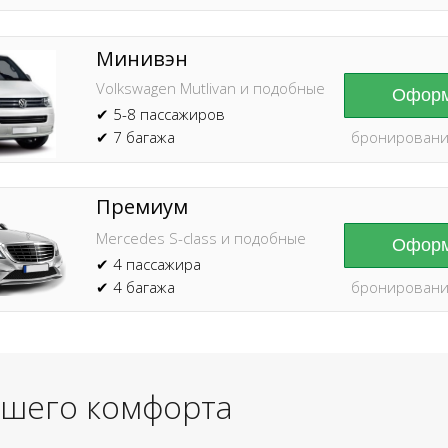
Минивэн
Volkswagen Mutlivan и подобные
Оформ
✔ 5-8 пассажиров
✔ 7 багажа
бронировани
Премиум
Mercedes S-class и подобные
Оформ
✔ 4 пассажира
✔ 4 багажа
бронировани
ашего комфорта