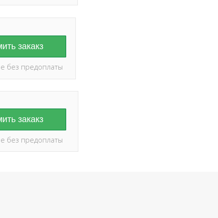
ить закакз
е без предоплаты
ить закакз
е без предоплаты