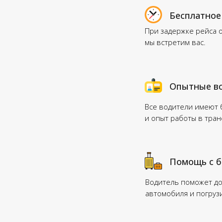
Бесплатное
При задержке рейса 
мы встретим вас.
Опытные в
Все водители имеют
и опыт работы в тра
Помощь с 
Водитель поможет до
автомобиля и погруз