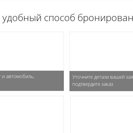
 удобный способ бронирован
 и автомобиль,
Уточните детали вашей зая
подтвердите заказ