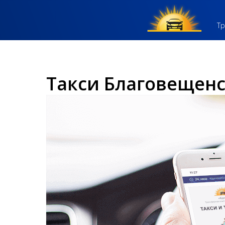
Тр
Такси Благовещенс