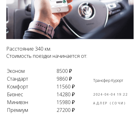
Расстояние 340 км.
Стоимость поездки начинается от:
Эконом
8500 ₽
Стандарт
9860 ₽
Трансфер Курорт
Комфорт
11560 ₽
Бизнес
14280 ₽
2024-04-04 19:22
Минивэн
15980 ₽
АДЛЕР (СОЧИ)
Премиум
27200 ₽