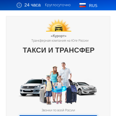
24 часа
Круглосуточно
RUS
«Курорт»
Трансферная компания на Юге России
ТАКСИ И ТРАНСФЕР
Звонки по всей России