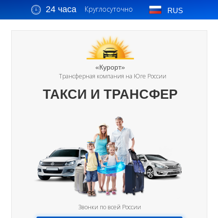
24 часа
Круглосуточно
RUS
«Курорт»
Трансферная компания на Юге России
ТАКСИ И ТРАНСФЕР
Звонки по всей России