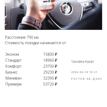
Расстояние 790 км.
Стоимость поездки начинается от:
Эконом
15800 ₽
Стандарт
18960 ₽
Трансфер Курорт
Комфорт
23700 ₽
Бизнес
29230 ₽
2024-04-18 18:41
Минивэн
32390 ₽
РОСТОВ-НА-ДОНУ
Премиум
53720 ₽