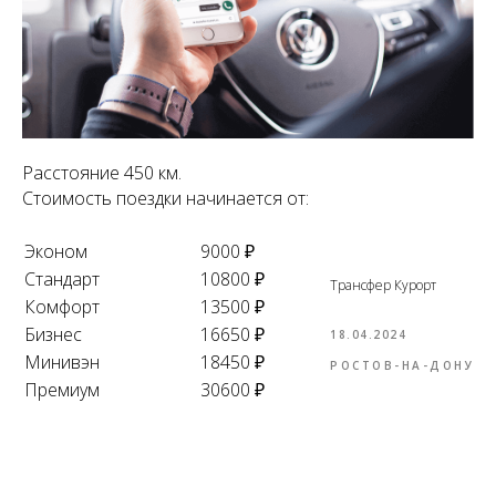
Расстояние 450 км.
Стоимость поездки начинается от:
Эконом
9000 ₽
Стандарт
10800 ₽
Трансфер Курорт
Комфорт
13500 ₽
Бизнес
16650 ₽
18.04.2024
Минивэн
18450 ₽
РОСТОВ-НА-ДОНУ
Премиум
30600 ₽