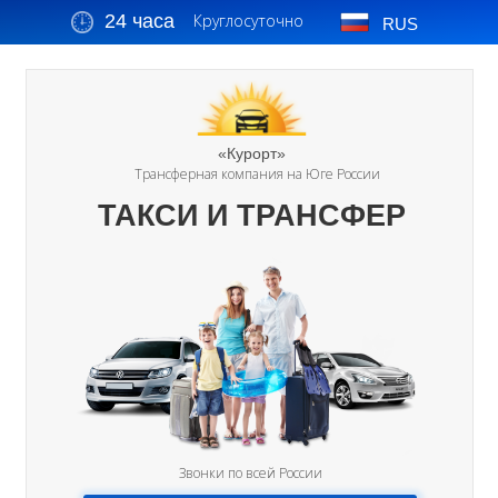
24 часа
Круглосуточно
RUS
«Курорт»
Трансферная компания на Юге России
ТАКСИ И ТРАНСФЕР
Звонки по всей России