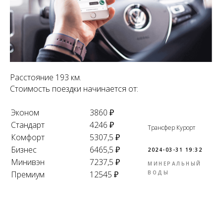
Расстояние 193 км.
Стоимость поездки начинается от:
Эконом
3860 ₽
Стандарт
4246 ₽
Трансфер Курорт
Комфорт
5307,5 ₽
Бизнес
6465,5 ₽
2024-03-31 19:32
Минивэн
7237,5 ₽
МИНЕРАЛЬНЫЙ
Премиум
12545 ₽
ВОДЫ