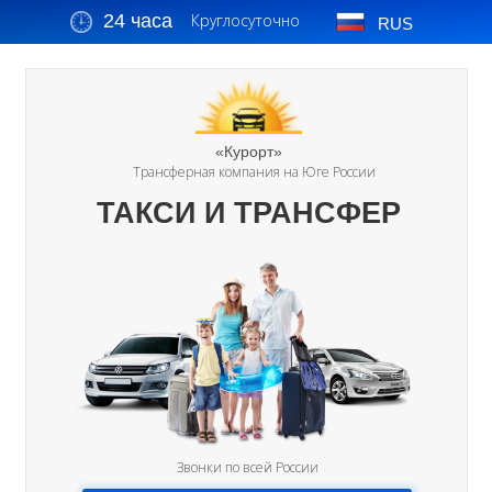
24 часа
Круглосуточно
RUS
«Курорт»
Трансферная компания на Юге России
ТАКСИ И ТРАНСФЕР
Звонки по всей России