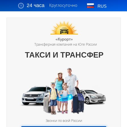
24 часа
Круглосуточно
RUS
«Курорт»
Трансферная компания на Юге России
ТАКСИ И ТРАНСФЕР
Звонки по всей России