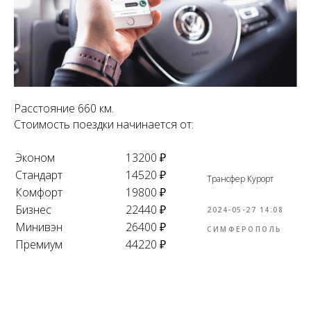
Расстояние 660 км.
Стоимость поездки начинается от:
Эконом
13200 ₽
Стандарт
14520 ₽
Трансфер Курорт
Комфорт
19800 ₽
Бизнес
22440 ₽
2024-05-27 14:08
Минивэн
26400 ₽
СИМФЕРОПОЛЬ
Премиум
44220 ₽