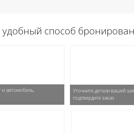
 удобный способ бронирован
 и автомобиль,
Уточните детали вашей зая
подтвердите заказ