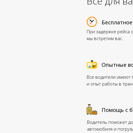
Всё для в
Бесплатное
При задержке рейса 
мы встретим вас.
Опытные в
Все водители имеют
и опыт работы в тра
Помощь с 
Водитель поможет до
автомобиля и погруз