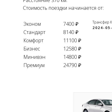
Расстояние 370 км.
Стоимость поездки начинается от:
Трансфер 
Эконом
7400 ₽
2024-05-
Стандарт
8140 ₽
Комфорт
11100 ₽
Бизнес
12580 ₽
Минивэн
14800 ₽
Премиум
24790 ₽