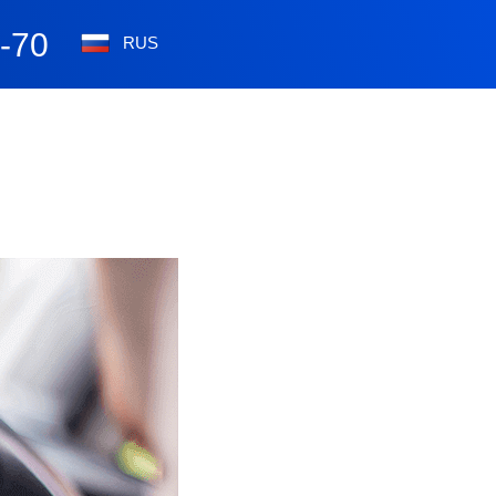
0-70
RUS