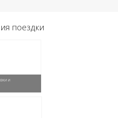
ия поездки
вки и