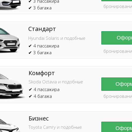
✔ 3 пассажира
бронировани
✔ 3 багажа
Стандарт
Оформ
Hyundai Solaris и подобные
✔ 4 пассажира
бронировани
✔ 3 багажа
Комфорт
Skoda Octavia и подобные
Оформ
✔ 4 пассажира
✔ 4 багажа
бронировани
Бизнес
Toyota Camry и подобные
Оформ