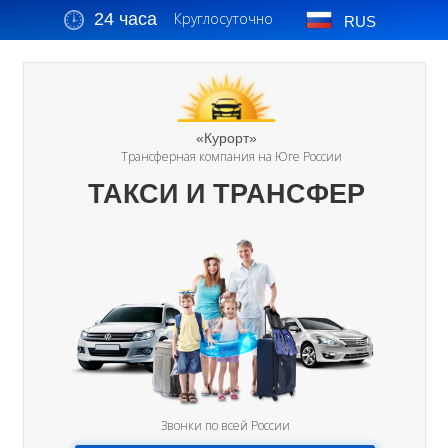
24 часа
Круглосуточно
RUS
«Курорт»
Трансферная компания на Юге России
ТАКСИ И ТРАНСФЕР
Звонки по всей России