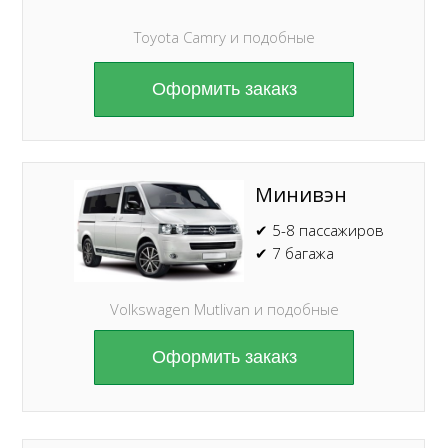
Toyota Camry и подобные
Оформить закакз
Минивэн
✔ 5-8 пассажиров
✔ 7 багажа
Volkswagen Mutlivan и подобные
Оформить закакз