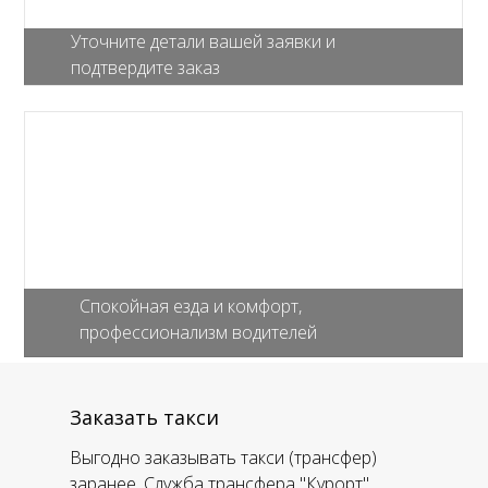
Уточните детали вашей заявки и
подтвердите заказ
Спокойная езда и комфорт,
профессионализм водителей
Заказать такси
Выгодно заказывать такси (трансфер)
заранее. Служба трансфера "Курорт"