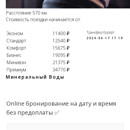
Расстояние 570 км.
Стоимость поездки начинается от:
Трансфер Курорт
Эконом
11400 ₽
2024-04-17 17:19
Стандарт
12540 ₽
Комфорт
15675 ₽
Бизнес
19095 ₽
Минивэн
21375 ₽
Премиум
34770 ₽
Минеральный Воды
Online бронирование на дату и время
без предоплаты ✅