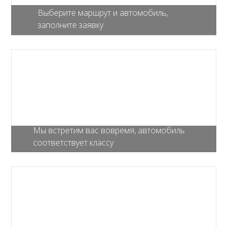
Выберите маршрут и автомобиль,
заполните заявку
Мы встретим вас вовремя, автомобиль
соответствует классу