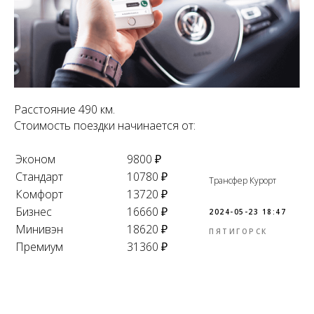
Расстояние 490 км.
Стоимость поездки начинается от:
Эконом
9800 ₽
Стандарт
10780 ₽
Трансфер Курорт
Комфорт
13720 ₽
Бизнес
16660 ₽
2024-05-23 18:47
Минивэн
18620 ₽
ПЯТИГОРСК
Премиум
31360 ₽