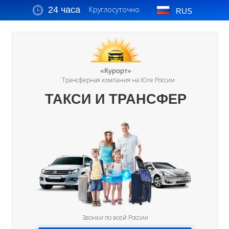
24 часа
Круглосуточно
RUS
«Курорт»
Трансферная компания на Юге России
ТАКСИ И ТРАНСФЕР
Звонки по всей России