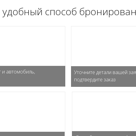
 удобный способ бронирован
 и автомобиль,
Уточните детали вашей зая
подтвердите заказ