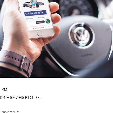
 км.
ки начинается от: