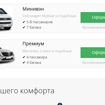
Минивэн
Volkswagen Mutlivan и подобные
Оформ
✔ 5-8 пассажиров
✔ 7 багажа
бронировани
Премиум
Mercedes S-class и подобные
Оформ
✔ 4 пассажира
✔ 4 багажа
бронировани
ашего комфорта