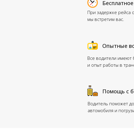
Бесплатное
При задержке рейса 
мы встретим вас.
Опытные в
Все водители имеют
и опыт работы в тра
Помощь с 
Водитель поможет до
автомобиля и погруз