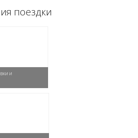
ия поездки
вки и