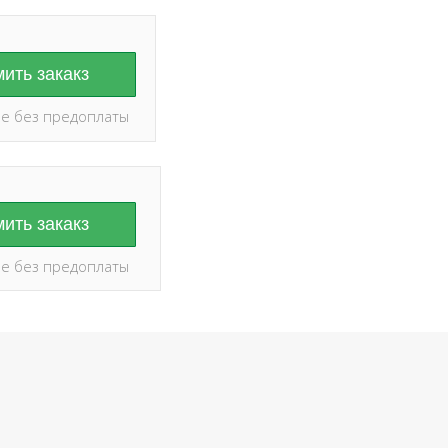
ить закакз
е без предоплаты
ить закакз
е без предоплаты