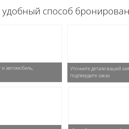
 удобный способ бронирован
 и автомобиль,
Уточните детали вашей зая
подтвердите заказ