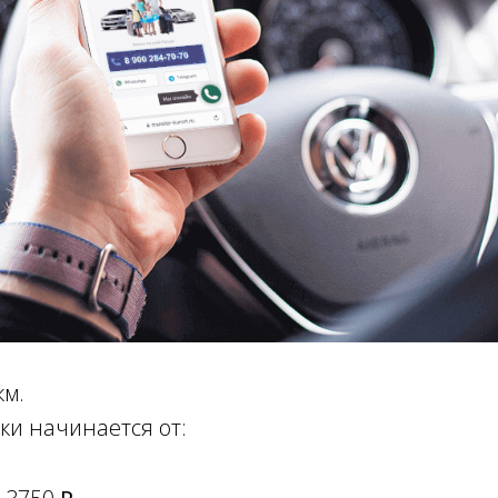
км.
ки начинается от: