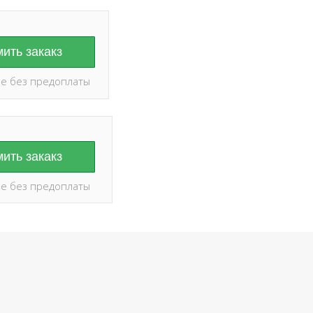
ить закакз
е без предоплаты
ить закакз
е без предоплаты