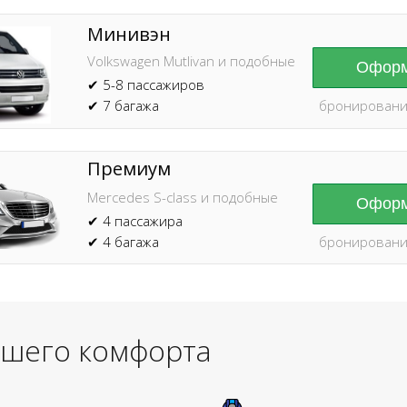
Минивэн
Volkswagen Mutlivan и подобные
Оформ
✔ 5-8 пассажиров
✔ 7 багажа
бронировани
Премиум
Mercedes S-class и подобные
Оформ
✔ 4 пассажира
✔ 4 багажа
бронировани
ашего комфорта