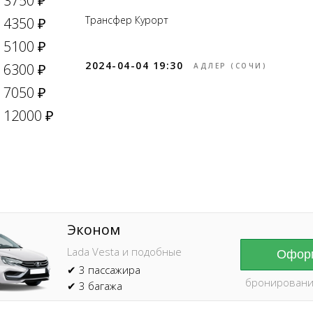
3750 ₽
Трансфер Курорт
4350 ₽
5100 ₽
2024-04-04 19:30
6300 ₽
АДЛЕР (СОЧИ)
7050 ₽
Online брониров
время без пред
12000 ₽
Эконом
Lada Vesta и подобные
Оформ
✔ 3 пассажира
бронировани
✔ 3 багажа