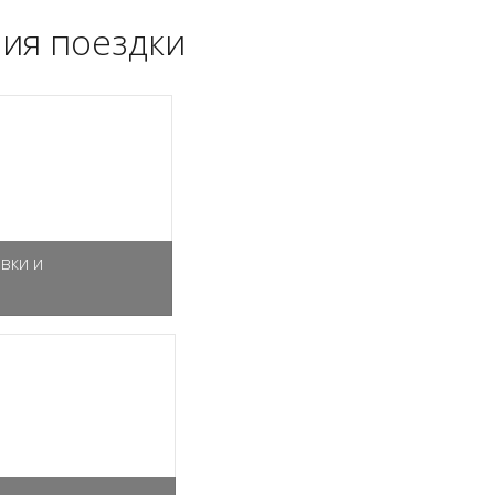
ия поездки
вки и