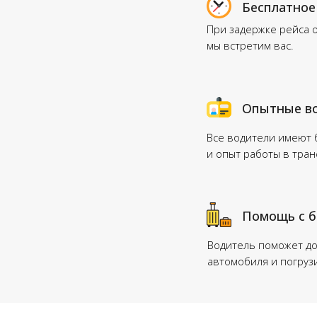
Бесплатное
При задержке рейса 
мы встретим вас.
Опытные в
Все водители имеют
и опыт работы в тра
Помощь с 
Водитель поможет до
автомобиля и погруз