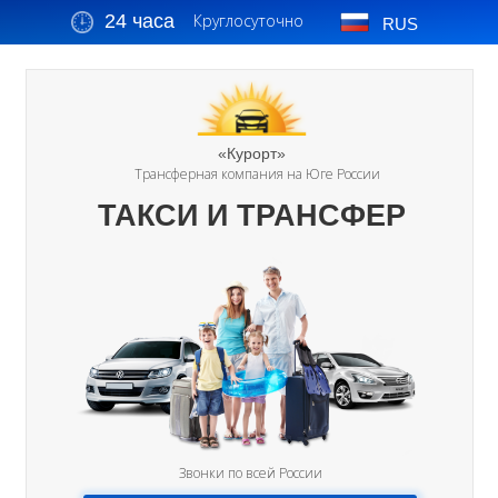
24 часа
Круглосуточно
RUS
«Курорт»
Трансферная компания на Юге России
ТАКСИ И ТРАНСФЕР
Звонки по всей России