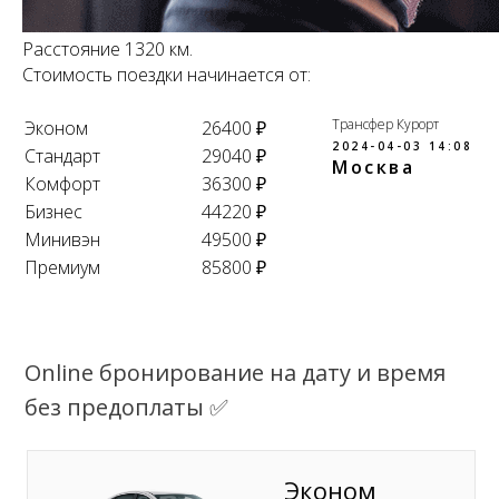
Расстояние 1320 км.
Стоимость поездки начинается от:
Трансфер Курорт
Эконом
26400 ₽
2024-04-03 14:08
Стандарт
29040 ₽
Москва
Комфорт
36300 ₽
Бизнес
44220 ₽
Минивэн
49500 ₽
Премиум
85800 ₽
Online бронирование на дату и время
без предоплаты ✅
Эконом