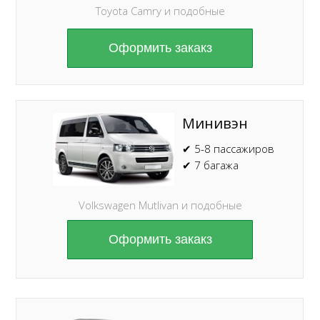
Toyota Camry и подобные
Оформить закакз
Минивэн
✔ 5-8 пассажиров
✔ 7 багажа
Volkswagen Mutlivan и подобные
Оформить закакз