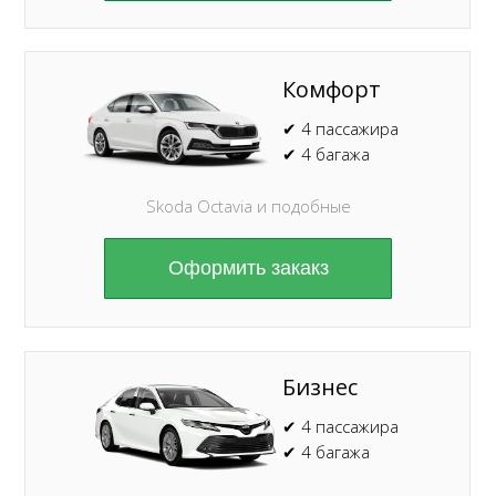
Комфорт
✔ 4 пассажира
✔ 4 багажа
Skoda Octavia и подобные
Оформить закакз
Бизнес
✔ 4 пассажира
✔ 4 багажа