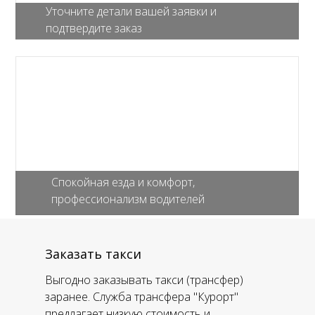
Уточните детали вашей заявки и
подтвердите заказ
Спокойная езда и комфорт,
профессионализм водителей
Заказать такси
Выгодно заказывать такси (трансфер)
заранее. Служба трансфера "Курорт"
предлагает низкую стоимость и