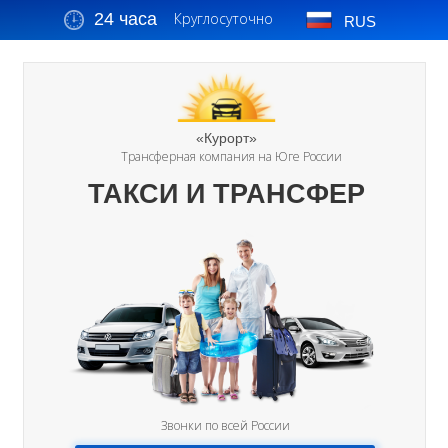
24 часа
Круглосуточно
RUS
«Курорт»
Трансферная компания на Юге России
ТАКСИ И ТРАНСФЕР
Звонки по всей России