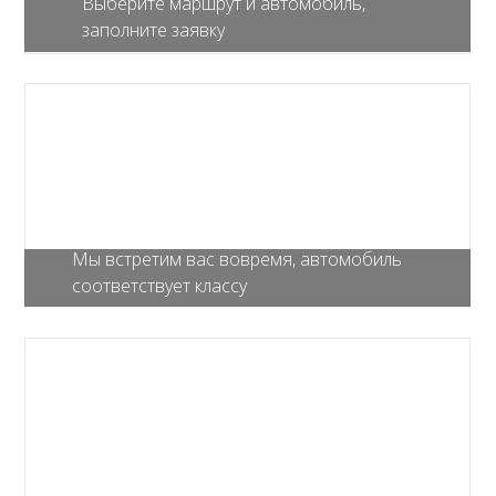
Выберите маршрут и автомобиль,
заполните заявку
Мы встретим вас вовремя, автомобиль
соответствует классу