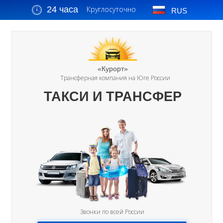
24 часа
Круглосуточно
RUS
«Курорт»
Трансферная компания на Юге России
ТАКСИ И ТРАНСФЕР
Звонки по всей России