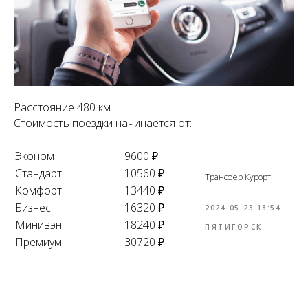
Расстояние 480 км.
Стоимость поездки начинается от:
Эконом
9600 ₽
Стандарт
10560 ₽
Трансфер Курорт
Комфорт
13440 ₽
Бизнес
16320 ₽
2024-05-23 18:54
Минивэн
18240 ₽
ПЯТИГОРСК
Премиум
30720 ₽