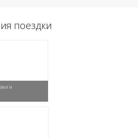
ия поездки
вки и