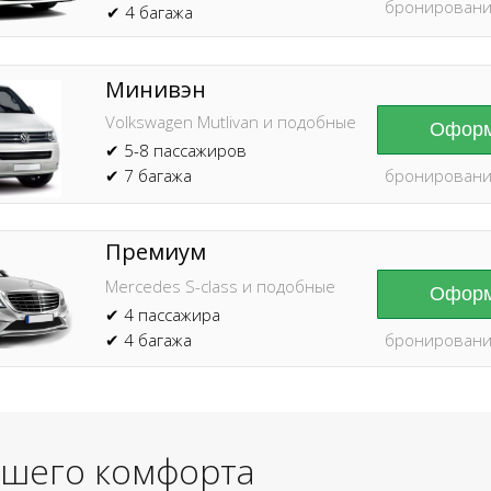
бронировани
✔ 4 багажа
Минивэн
Volkswagen Mutlivan и подобные
Оформ
✔ 5-8 пассажиров
✔ 7 багажа
бронировани
Премиум
Mercedes S-class и подобные
Оформ
✔ 4 пассажира
✔ 4 багажа
бронировани
ашего комфорта