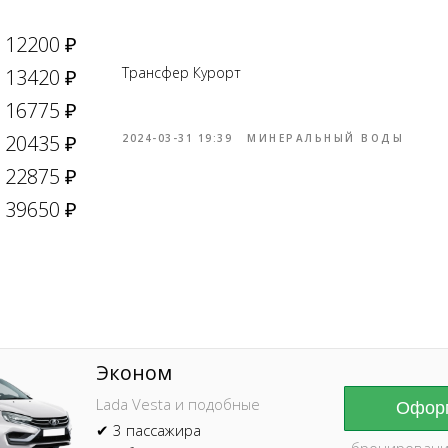
12200 ₽
Трансфер Курорт
13420 ₽
16775 ₽
20435 ₽
2024-03-31 19:39
МИНЕРАЛЬНЫЙ ВОДЫ
22875 ₽
Online брониров
время без пред
39650 ₽
Эконом
Lada Vesta и подобные
Оформ
✔ 3 пассажира
бронировани