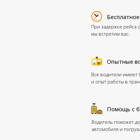
Бесплатное
При задержке рейса 
мы встретим вас.
Опытные в
Все водители имеют
и опыт работы в тра
Помощь с 
Водитель поможет до
автомобиля и погруз