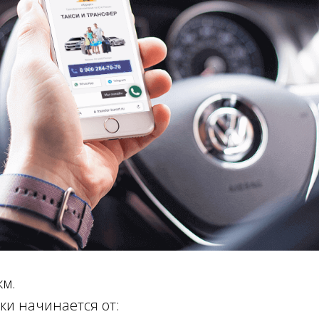
км.
ки начинается от: