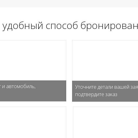
 удобный способ бронирован
 и автомобиль,
Уточните детали вашей зая
подтвердите заказ