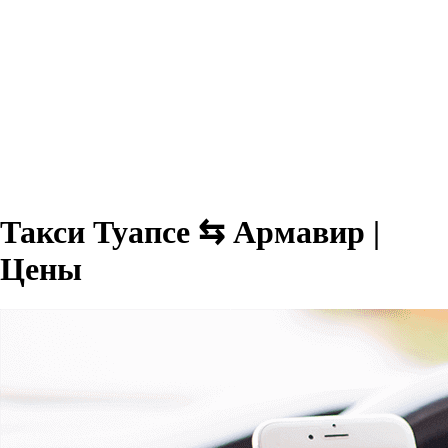
Такси Туапсе ⇆ Армавир |
Цены