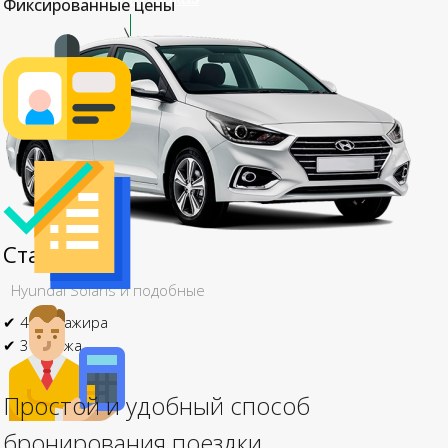
Фиксированные цены
Стандарт
Hyundai Solaris и подобные
✔ 4 пассажира
✔ 3 багажа
Простой и удобный способ
бронирования поездки