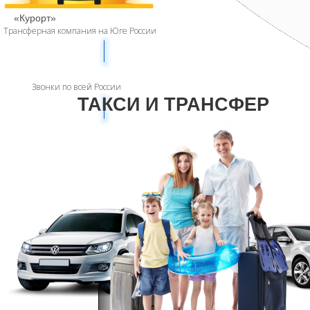
«Курорт»
Трансферная компания на Юге России
8 900 284-70-70
Звонки по всей России
ТАКСИ И ТРАНСФЕР
RUS