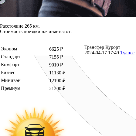
Расстояние 265 км.
Стоимость поездки начинается от:
Трансфер Курорт
Эконом
6625 ₽
2024-04-17 17:49
Туапсе
Стандарт
7155 ₽
Комфорт
9010 ₽
Бизнес
11130 ₽
Минивэн
12190 ₽
Премиум
21200 ₽