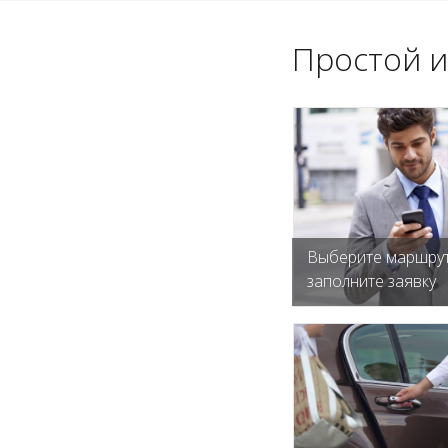
Простой и
Выберите маршрут
заполните заявку