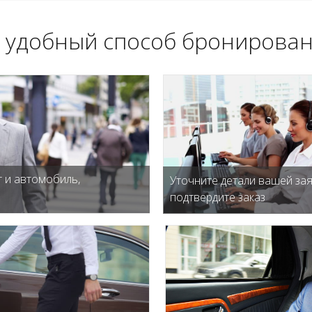
 удобный способ бронирован
 и автомобиль,
Уточните детали вашей зая
подтвердите заказ