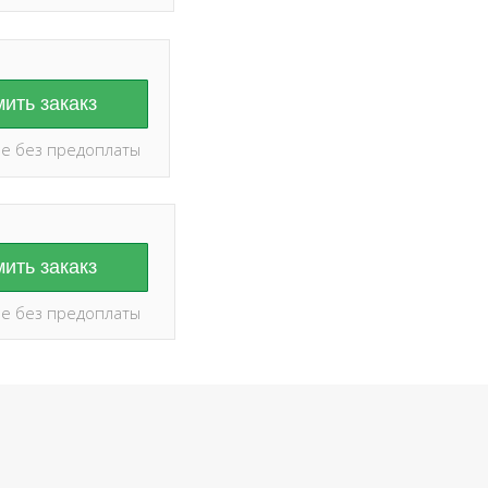
ить закакз
е без предоплаты
ить закакз
е без предоплаты