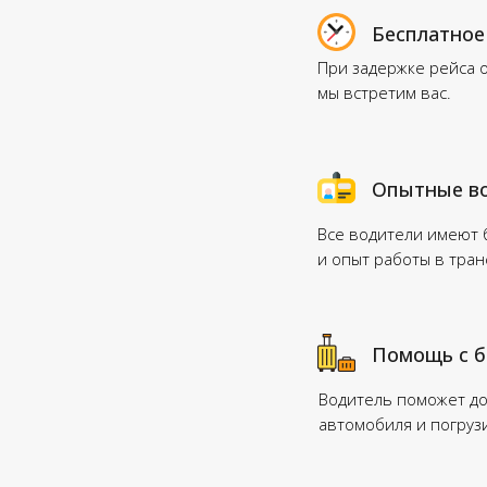
Бесплатное
При задержке рейса 
мы встретим вас.
Опытные в
Все водители имеют
и опыт работы в тра
Помощь с 
Водитель поможет до
автомобиля и погруз