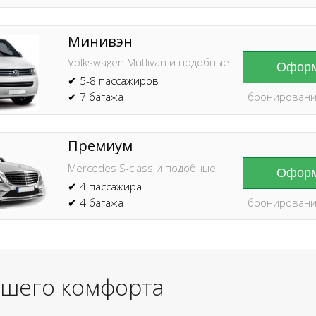
Минивэн
Volkswagen Mutlivan и подобные
Оформ
✔ 5-8 пассажиров
✔ 7 багажа
бронировани
Премиум
Mercedes S-class и подобные
Оформ
✔ 4 пассажира
✔ 4 багажа
бронировани
ашего комфорта