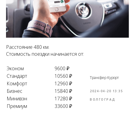
Расстояние 480 км.
Стоимость поездки начинается от:
Эконом
9600 ₽
Стандарт
10560 ₽
Трансфер Курорт
Комфорт
12960 ₽
Бизнес
15840 ₽
2024-04-20 13:35
Минивэн
17280 ₽
ВОЛГОГРАД
Премиум
33600 ₽