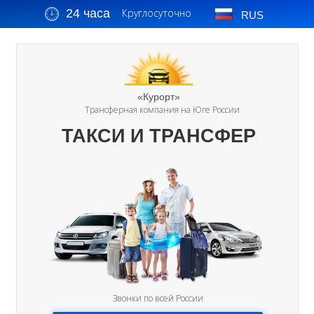
24 часа
Круглосуточно
RUS
«Курорт»
Трансферная компания на Юге России
ТАКСИ И ТРАНСФЕР
Звонки по всей России