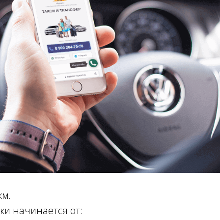
км.
ки начинается от: