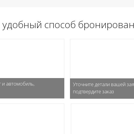
 удобный способ бронирован
 и автомобиль,
Уточните детали вашей зая
подтвердите заказ