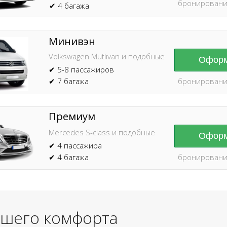
бронировани
✔ 4 багажа
Минивэн
Volkswagen Mutlivan и подобные
Оформ
✔ 5-8 пассажиров
✔ 7 багажа
бронировани
Премиум
Mercedes S-class и подобные
Оформ
✔ 4 пассажира
✔ 4 багажа
бронировани
ашего комфорта