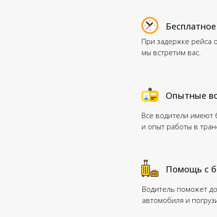
Бесплатное
При задержке рейса 
мы встретим вас.
Опытные в
Все водители имеют
и опыт работы в тра
Помощь с 
Водитель поможет до
автомобиля и погруз