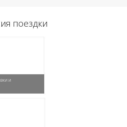
ия поездки
вки и