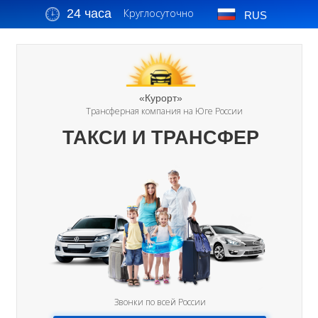
24 часа
Круглосуточно
RUS
«Курорт»
Трансферная компания на Юге России
ТАКСИ И ТРАНСФЕР
Звонки по всей России