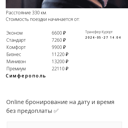
Расстояние 330 км.
Стоимость поездки начинается от:
Трансфер Курорт
Эконом
6600 ₽
2024-05-27 14:04
Стандарт
7260 ₽
Комфорт
9900 ₽
Бизнес
11220 ₽
Минивэн
13200 ₽
Премиум
22110 ₽
Симферополь
Online бронирование на дату и время
без предоплаты ✅