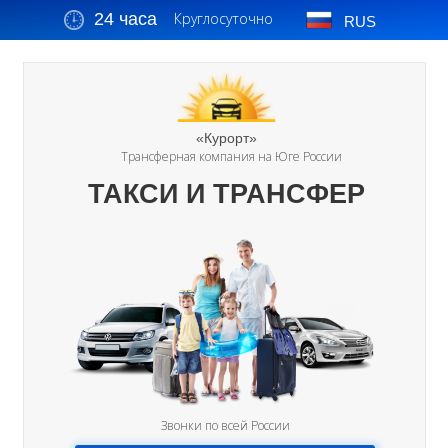
24 часа
Круглосуточно
RUS
«Курорт»
Трансферная компания на Юге России
ТАКСИ И ТРАНСФЕР
Звонки по всей России