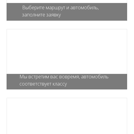
Выберите маршрут и автомобиль,
заполните заявку
Мы встретим вас вовремя, автомобиль
соответствует классу