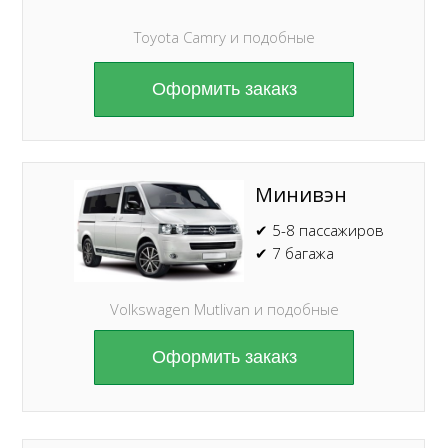
Toyota Camry и подобные
Оформить закакз
Минивэн
✔ 5-8 пассажиров
✔ 7 багажа
Volkswagen Mutlivan и подобные
Оформить закакз