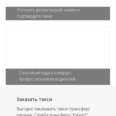
Уточните детали вашей заявки и
подтвердите заказ
Спокойная езда и комфорт,
профессионализм водителей
Заказать такси
Выгодно заказывать такси (трансфер)
заранее. Служба трансфера "Курорт"