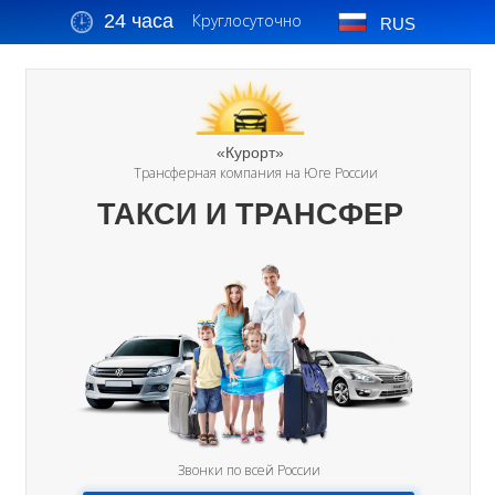
24 часа
Круглосуточно
RUS
«Курорт»
Трансферная компания на Юге России
ТАКСИ И ТРАНСФЕР
Звонки по всей России