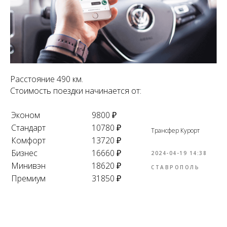
Расстояние 490 км.
Стоимость поездки начинается от:
Эконом
9800 ₽
Стандарт
10780 ₽
Трансфер Курорт
Комфорт
13720 ₽
Бизнес
16660 ₽
2024-04-19 14:38
Минивэн
18620 ₽
СТАВРОПОЛЬ
Премиум
31850 ₽