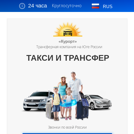
24 часа
Круглосуточно
RUS
«Курорт»
Трансферная компания на Юге России
ТАКСИ И ТРАНСФЕР
Звонки по всей России