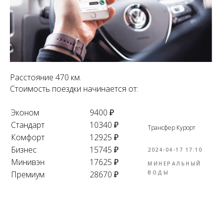
Расстояние 470 км.
Стоимость поездки начинается от:
Эконом
9400 ₽
Стандарт
10340 ₽
Трансфер Курорт
Комфорт
12925 ₽
Бизнес
15745 ₽
2024-04-17 17:10
Минивэн
17625 ₽
МИНЕРАЛЬНЫЙ
Премиум
28670 ₽
ВОДЫ