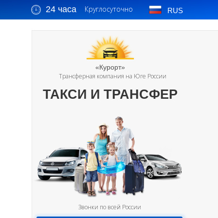
24 часа
Круглосуточно
RUS
«Курорт»
Трансферная компания на Юге России
ТАКСИ И ТРАНСФЕР
Звонки по всей России