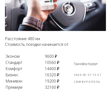
Расстояние 480 км.
Стоимость поездки начинается от:
Эконом
9600 ₽
Стандарт
10560 ₽
Трансфер Курорт
Комфорт
14400 ₽
Бизнес
16320 ₽
2024-05-27 13:57
Минивэн
19200 ₽
СИМФЕРОПОЛЬ
Премиум
32160 ₽