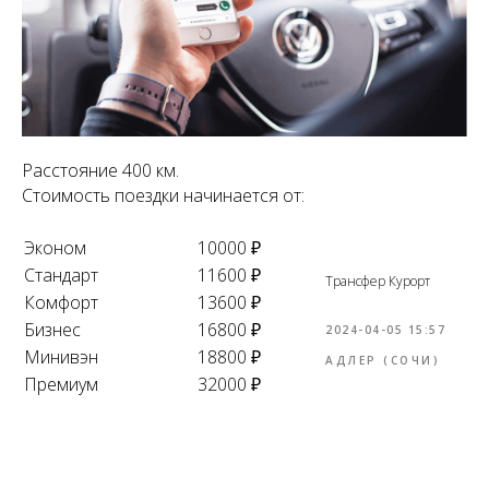
Расстояние 400 км.
Стоимость поездки начинается от:
Эконом
10000 ₽
Стандарт
11600 ₽
Трансфер Курорт
Комфорт
13600 ₽
Бизнес
16800 ₽
2024-04-05 15:57
Минивэн
18800 ₽
АДЛЕР (СОЧИ)
Премиум
32000 ₽