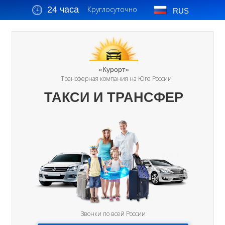
24 часа
Круглосуточно
RUS
«Курорт»
Трансферная компания на Юге России
ТАКСИ И ТРАНСФЕР
Звонки по всей России