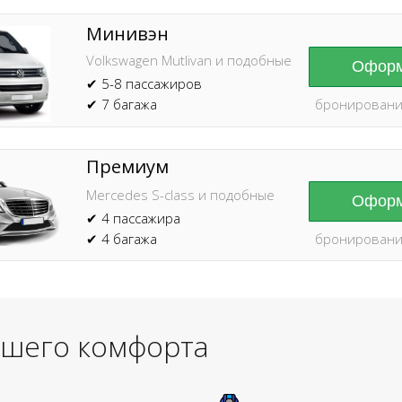
Минивэн
Volkswagen Mutlivan и подобные
Оформ
✔ 5-8 пассажиров
✔ 7 багажа
бронировани
Премиум
Mercedes S-class и подобные
Оформ
✔ 4 пассажира
✔ 4 багажа
бронировани
ашего комфорта