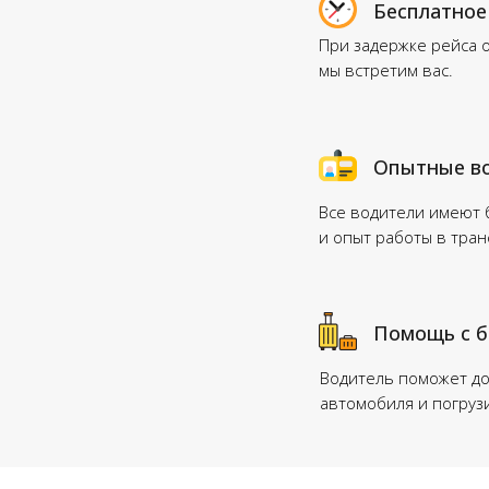
Бесплатное
При задержке рейса 
мы встретим вас.
Опытные в
Все водители имеют
и опыт работы в тра
Помощь с 
Водитель поможет до
автомобиля и погруз