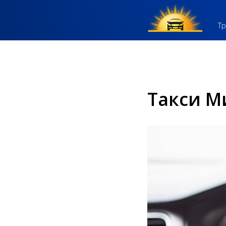
Тр
Такси М