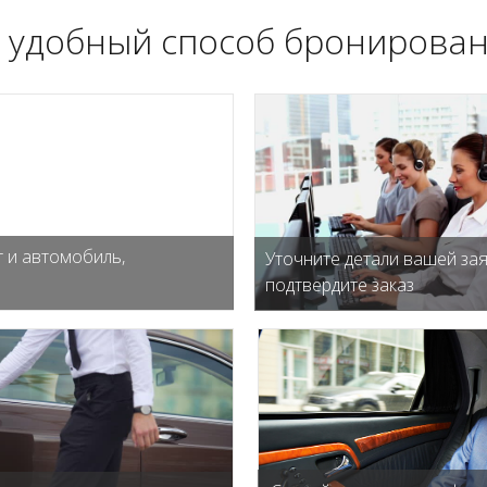
 удобный способ бронирован
 и автомобиль,
Уточните детали вашей зая
подтвердите заказ