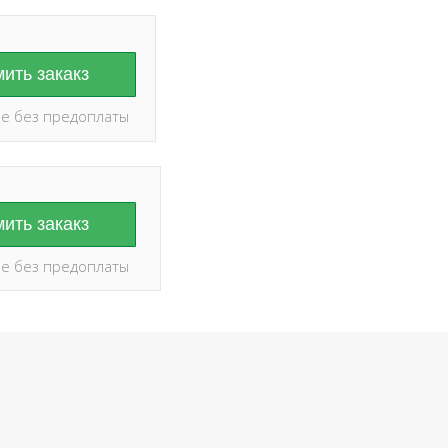
ить закакз
е без предоплаты
ить закакз
е без предоплаты