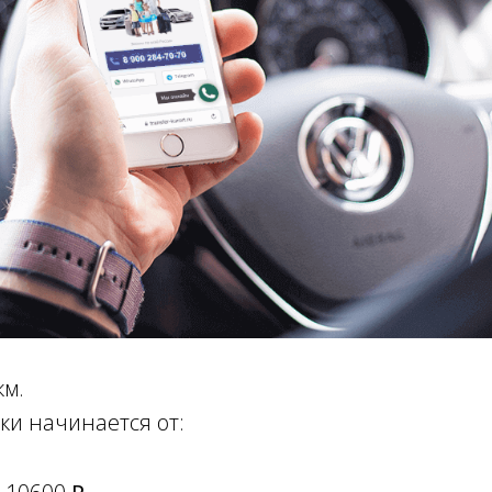
км.
ки начинается от: