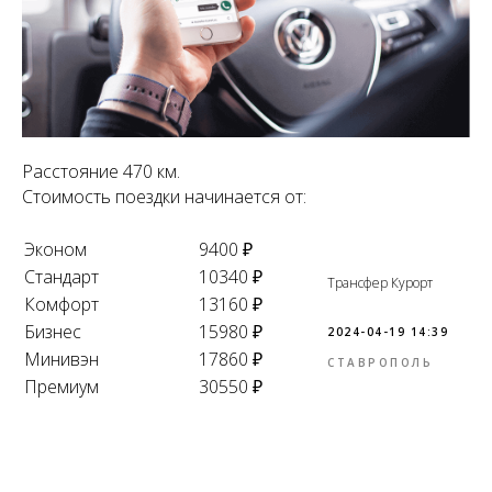
Расстояние 470 км.
Стоимость поездки начинается от:
Эконом
9400 ₽
Стандарт
10340 ₽
Трансфер Курорт
Комфорт
13160 ₽
Бизнес
15980 ₽
2024-04-19 14:39
Минивэн
17860 ₽
СТАВРОПОЛЬ
Премиум
30550 ₽