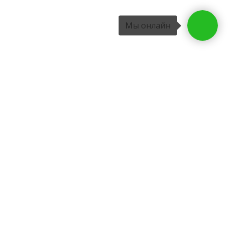
Мы онлайн