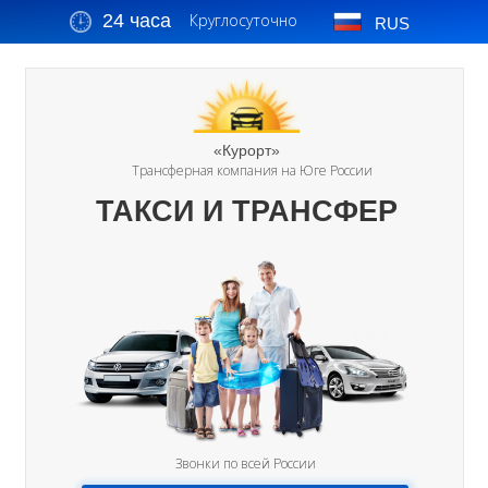
24 часа
Круглосуточно
RUS
«Курорт»
Трансферная компания на Юге России
ТАКСИ И ТРАНСФЕР
Звонки по всей России