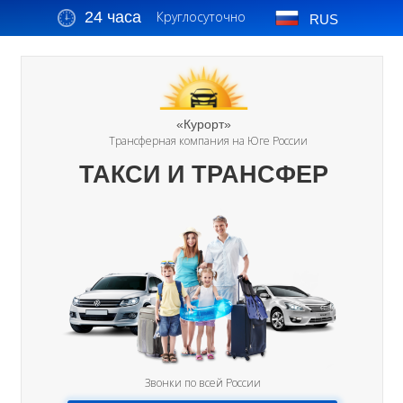
24 часа
Круглосуточно
RUS
«Курорт»
Трансферная компания на Юге России
ТАКСИ И ТРАНСФЕР
Звонки по всей России