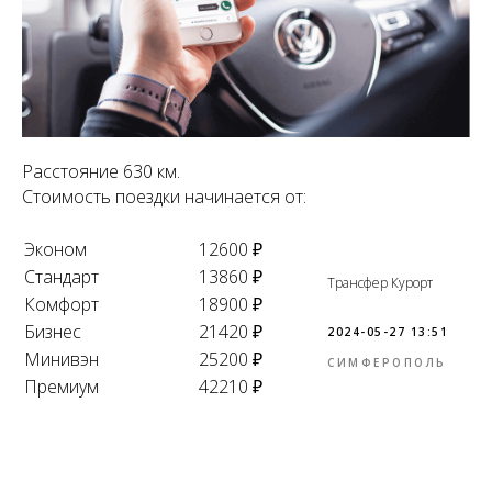
Расстояние 630 км.
Стоимость поездки начинается от:
Эконом
12600 ₽
Стандарт
13860 ₽
Трансфер Курорт
Комфорт
18900 ₽
Бизнес
21420 ₽
2024-05-27 13:51
Минивэн
25200 ₽
СИМФЕРОПОЛЬ
Премиум
42210 ₽