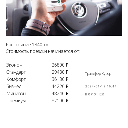
Расстояние 1340 км.
Стоимость поездки начинается от:
Эконом
26800 ₽
Стандарт
29480 ₽
Трансфер Курорт
Комфорт
36180 ₽
Бизнес
44220 ₽
2024-04-19 16:44
Минивэн
48240 ₽
ВОРОНЕЖ
Премиум
87100 ₽