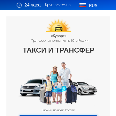
24 часа
Круглосуточно
RUS
«Курорт»
Трансферная компания на Юге России
ТАКСИ И ТРАНСФЕР
Звонки по всей России