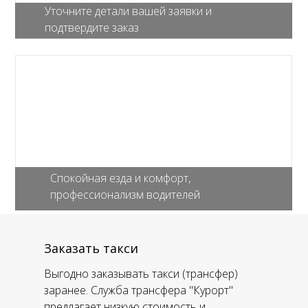
Уточните детали вашей заявки и
подтвердите заказ
Спокойная езда и комфорт,
профессионализм водителей
Заказать такси
Выгодно заказывать такси (трансфер)
заранее. Служба трансфера "Курорт"
предлагает низкую стоимость и