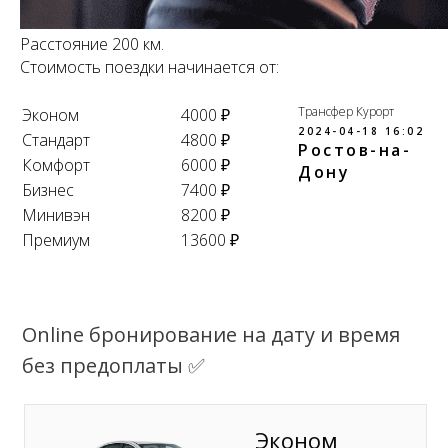
Расстояние 200 км.
Стоимость поездки начинается от:
Трансфер Курорт
Эконом
4000 ₽
2024-04-18 16:02
Стандарт
4800 ₽
Ростов-на-
Комфорт
6000 ₽
Дону
Бизнес
7400 ₽
Минивэн
8200 ₽
Премиум
13600 ₽
Online бронирование на дату и время
без предоплаты ✅
Эконом