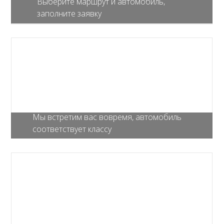
Выберите маршрут и автомобиль,
заполните заявку
Мы встретим вас вовремя, автомобиль
соответствует классу