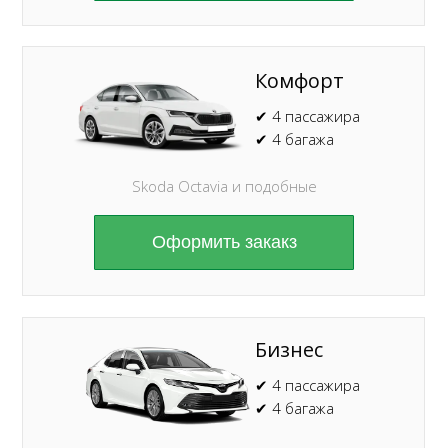
Комфорт
✔ 4 пассажира
✔ 4 багажа
Skoda Octavia и подобные
Оформить закакз
Бизнес
✔ 4 пассажира
✔ 4 багажа